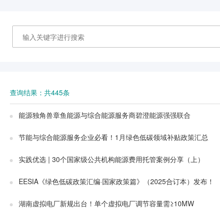
查询结果：共445条
能源独角兽章鱼能源与综合能源服务商碧澄能源强强联合
节能与综合能源服务企业必看！1月绿色低碳领域补贴政策汇总
实践优选 | 30个国家级公共机构能源费用托管案例分享（上）
EESIA《绿色低碳政策汇编·国家政策篇》（2025合订本）发布！
湖南虚拟电厂新规出台！单个虚拟电厂调节容量需≥10MW