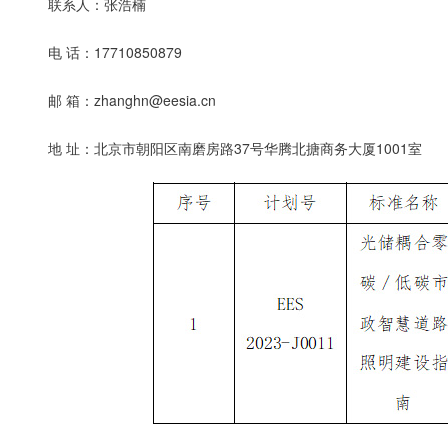
联系人：张浩楠
电 话：17710850879
邮 箱：zhanghn@eesia.cn
地 址：北京市朝阳区南磨房路37号华腾北搪商务大厦1001室