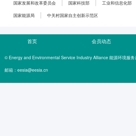
国家发展和改革委员会
国家科技部
工业和信息化部
国家能源局
中关村国家自主创新示范区
首页
会员动态
© Energy and Environmental Service Industry Alliance 能
邮箱：eesia@eesia.cn