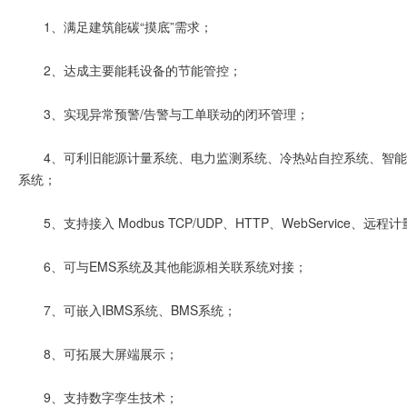
1、满足建筑能碳“摸底”需求；
2、达成主要能耗设备的节能管控；
3、实现异常预警/告警与工单联动的闭环管理；
4、可利旧能源计量系统、电力监测系统、冷热站自控系统、智
系统；
5、支持接入 Modbus TCP/UDP、HTTP、WebService、
6、可与EMS系统及其他能源相关联系统对接；
7、可嵌入IBMS系统、BMS系统；
8、可拓展大屏端展示；
9、支持数字孪生技术；