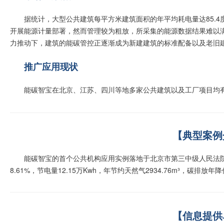
据统计，大型公共建筑每平方米建筑面积的年平均耗电量达85.4
开展能源计量部署，然而管理较为粗放，所采集的能源数据结果难以
力推动下，建筑的能碳管控正逐渐成为新建建筑的标准配备以及老旧
推广应用现状
能碳智宝在北京、江苏、四川等地多家公共建筑以及工厂项目均
【典型案例
能碳智宝的首个公共机构应用实例落地于北京市第三中级人民法
8.61%，节电量12.15万Kwh，年节约天然气2934.76m³，碳排放年降低7
【信息提供