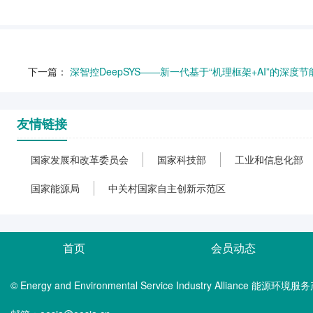
下一篇：
深智控DeepSYS——新一代基于“机理框架+AI”的深度
友情链接
国家发展和改革委员会
国家科技部
工业和信息化部
国家能源局
中关村国家自主创新示范区
首页
会员动态
© Energy and Environmental Service Industry Alliance 能