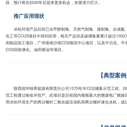
段，预计将在2030年后迎来更多机会，发展潜力巨大。
推广应用现状
冰轮环境产品目前已在甲醇制氢、天然气制氢、煤制氢、合成氨
化工等CCUS项目中得到应用，相关产品涉及碳捕集量累计超过1000
肉制品加工项目，广州港南沙港CO2物流中心项目，以及中石化、中
CO2回收液化、油田驱油等项目。
【典型案例
陕西国华锦界能源有限责任公司15万吨/年CO2捕集示范工程。20
范工程通过验收并投产。此项目是目前国内规模最大的燃煤电厂燃烧
用冰轮环境生产的两台螺杆二氧化碳压缩机和两台螺杆液化冰机，成功