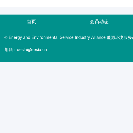
首页
会员动态
© Energy and Environmental Service Industry Alliance 能
邮箱：eesia@eesia.cn