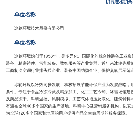
【信息提供
单位名称
冰轮环境技术股份有限公司
单位名称
冰轮环境始创于1956年，是多元化、国际化的综合性装备工业
装备、精密铸件、氢能装备、数智服务等产业集群。近年来冰轮先后荣
工商制冷空调行业排头兵企业、装备中国功勋企业、保护臭氧层示范
冰轮环境以冷热同步发展、积极拓展节能环保产业为发展战略，
条件。专注于食品冷冻冷藏及精深加工、化工工艺冷却、冰雪场馆建
及药品冻干、科研温控、风洞模拟、工艺气体增压及液化、建筑骨料
有遍布全球40多个国家的生产基地、科研中心及营销服务机构，以安
为全球120多个国家和地区的用户提供产品全生命周期的服务保障
。