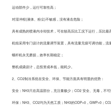
运动部件少，运行可靠性高；
对湿冲程(液体、粉尘)不敏感，没有液击危险；
具有成熟的喷液内冷却技术，可在较高压比工况下运行，压比最高
机组采用专门设计的流量调节装置，具有流量无级可调功能，流量调
螺杆机永无磨损，效率长期稳定；
整机成撬设计，总投资成本低，能耗少。
2、CO2制冷系统在安全、环保、节能方面具有明显的优势：
安全：NH3只在高温部分，充注量极少；CO2 安全、无毒，不
环保：NH3、CO2均为天然工质；NH3的ODP=0，GWP=0；CO2