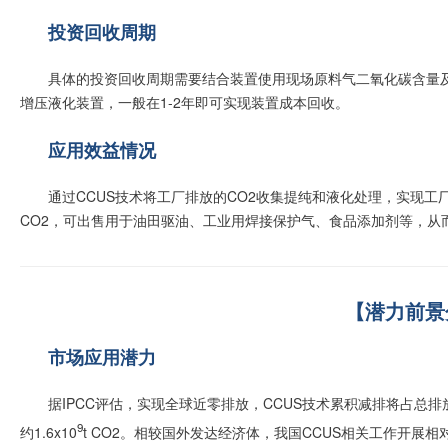
投资回收周期
具体的投资回收周期需要结合装置使用现场原料气二氧化碳含量及
增压液化装置，一般在1-2年即可实现装置成本回收
。
应用效益情况
通过CCUS技术将工厂排放的CO2收集提纯和液化处理，实现
CO2，可出售用于油田驱油、工业用焊接保护气、食品添加剂等，从
【潜力前景
市场应用潜力
据IPCC评估，实现全球近零排放，CCUS技术累积减排将占总排放
9
约1.6x10
t CO2。相较国外发达经济体，我国CCUS相关工作开