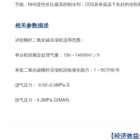
节能：NH3是性价比最高的制冷剂；CO2具有低温下良好的传热
相关参数描述
冰轮螺杆二氧化碳压缩机适用范围：
单台机组额定处理气量：150～14000m³／h
单套二氧化碳螺杆压缩机回收液化能力：1～50万吨/年
进气压力：-0.05~2.0MPa.G
排气压力：5.2MPa.G(MAX)
【经济效益