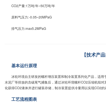
CO2产量:1万吨/年~50万吨/年
原料气压力:-0.05~20MPaG
排气压力:max5.2MPaG
【技术产品
基本运行原理
冰轮环境自主研发的螺杆增压装置和制冷装置系列化产品，适用于
水泥厂等排放的含碳尾气捕集后，通过冰轮环境螺杆CO2压缩机组对
化获得CO2液体并进行罐装存储，制冷装置提供冷量用以实现CO2的
工艺流程图表