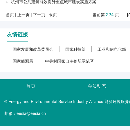
杭州市公共建筑能效提升重点城市建设实施方案
224
首页
|
上一页
|
下一页
|
末页
当前第
页
...
[
友情链接
国家发展和改革委员会
国家科技部
工业和信息化部
国家能源局
中关村国家自主创新示范区
首页
会员动态
© Energy and Environmental Service Industry Alliance 能
邮箱：eesia@eesia.cn