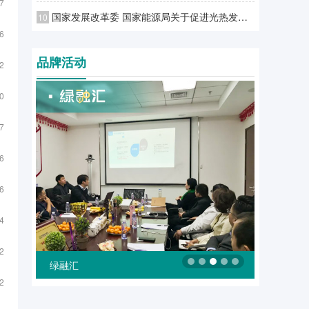
7
国家发展改革委 国家能源局关于促进光热发电规模化发展的若干意见
10
6
品牌活动
2
0
7
6
6
4
2
绿合会
2