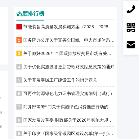
热度排行榜
节能装备高质量发展实施方案（2026—2028年）
1
国务院办公厅关于完善全国统一电力市场体系的实施意见
2
关于做好2026年全国碳排放权交易市场有关工作的通知
3
关于优化实施设备更新贷款财政贴息政策的通知
4
关于开展零碳工厂建设工作的指导意见
5
可再生能源绿色电力证书管理实施细则（试行）
6
1
商务部等9部门关于实施绿色消费推进行动的通知
7
9
国家发展改革委 财政部关于2026年实施大规模设备更新和消费品以旧换新政策的通知
8
8
关于印发《国家级零碳园区建设名单(第一批)》的通知
9