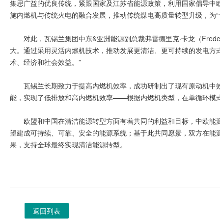
集思广益的优良传统，紧跟国家及江苏省能源政策，利用国家倡导中
施内燃机与传统火电的融合发展，推动传统煤电高质量转型升级，为“
对此，瓦锡兰集团中东&亚洲能源副总裁弗雷德里克·卡龙（Freder
大。通过采用灵活内燃机技术，推动发展更清洁、更可持续的发电方
术、经济和社会效益。”
瓦锡兰长期致力于提高内燃机效率，成功研制出了现有原动机中
能，实现了低排放和高内燃机效率——根据内燃机类型，在单循环模式
欧盟和中国在清洁能源转型方面有着共同的利益和目标，中欧能
望建成可持续、可靠、安全的能源系统；基于此共同愿景，双方在能
果，支持全球最终实现清洁能源转型。
返回列表