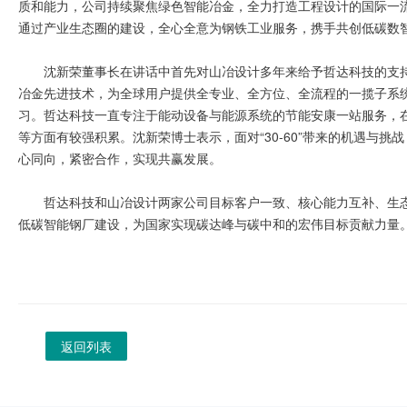
质和能力，公司持续聚焦绿色智能冶金，全力打造工程设计的国际一
通过产业生态圈的建设，全心全意为钢铁工业服务，携手共创低碳数
沈新荣董事长在讲话中首先对山冶设计多年来给予哲达科技的支
冶金先进技术，为全球用户提供全专业、全方位、全流程的一揽子系
习。哲达科技一直专注于能动设备与能源系统的节能安康一站服务，
等方面有较强积累。沈新荣博士表示，面对“30-60”带来的机遇与
心同向，紧密合作，实现共赢发展。
哲达科技和山冶设计两家公司目标客户一致、核心能力互补、生
低碳智能钢厂建设，为国家实现碳达峰与碳中和的宏伟目标贡献力量
返回列表