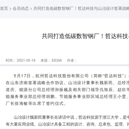
首页
>
会员动态
> 共同打造低碳数智钢厂！哲达科技与山冶设计签署战
共同打造低碳数智钢厂！哲达科技
时间： 2021-05-19
来源：
EESIA
作者：
5月17日，杭州哲达科技股份有限公司（简称“哲达科技”
在山东济南签署战略合作协议。山冶设计董事长魏新民、总经
道庆、能源分公司总经理孙振巍及相关部门领导仇旭辰、赵欣等
能服务事业部总经理胡鹏、节能服务事业部区域总经理王小雯
厂长徐海敏等出席了签约仪式。
山冶设计魏新民董事长在讲话中说，哲达科技源于浙江大学，是
有大量应用业绩。山冶设计具备工程的设计、咨询、总承包、监理、