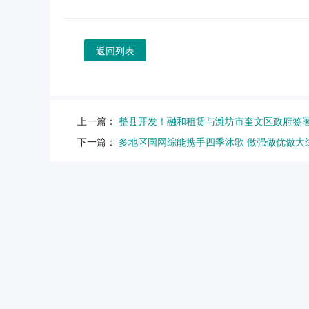
返回列表
上一篇：
整县开发！融和租赁与潍坊市奎文区政府签
下一篇：
多地区国网综能携手四季沐歌 做强做优做大