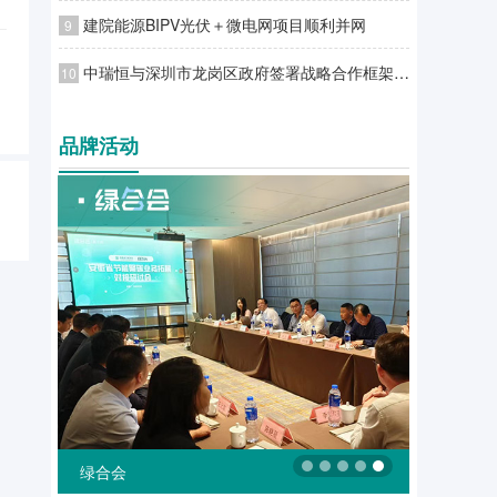
建院能源BIPV光伏＋微电网项目顺利并网
9
中瑞恒与深圳市龙岗区政府签署战略合作框架协议
10
品牌活动
绿合会