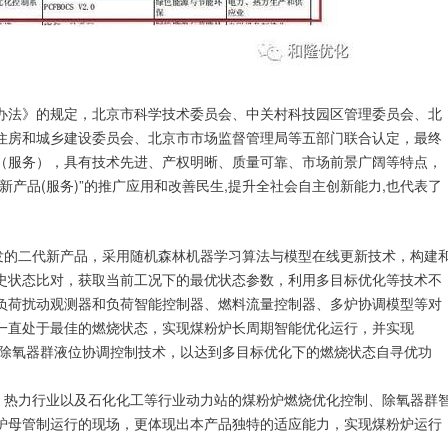
办法》的规定，北京市科学技术委员会、中关村科技园区管理委员会、北
住房和城乡建设委员会、北京市市场监督管理局等五部门联合认定，最终
（服务），具有技术先进、产权明晰、质量可靠、市场前景广阔等特点，
产品(服务)”的推广应用和改善民生,提升全社会自主创新能力,也代表了
研发的二代新产品，采用随机森林机器学习算法与模型在线更新技术，构建
史状态比对，获取当前工况下的最优状态参数，利用多目标优化等技术不
负荷扰动观测器和负荷智能控制器、燃料流量控制器、多炉协调模型等对
一直处于最佳的燃烧状态，实现煤粉炉长周期智能优化运行，并实现
发了除氧器群液位协调控制技术，以达到多目标优化下的燃烧状态自寻优功
电、热力行业以及石化化工等行业动力站的煤粉炉燃烧优化控制、除氧器群
炉母管制运行的现场，更体现出本产品独特的适应能力，实现煤粉炉运行