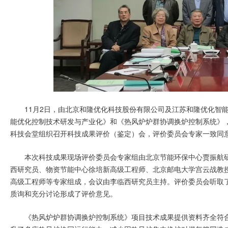
11月2日，由北京和隆优化科技股份有限公司及江苏和隆优化智
能优化控制技术研发与产业化》和《热风炉炉群协调换炉控制系统》，
科技会堂组织召开科技成果评价（鉴定）会，评价委员会专家一致同
本次科技成果现场评价委员会专家组由北京节能环保中心贾振航
西研究员、物资节能中心徐培新高级工程师、北京邮电大学宫云战教
高级工程师等专家组成，会议由李临西研究员主持。评价委员会听取
质询和充分讨论形成了评价意见。
《热风炉炉群协调换炉控制系统》项目技术成果提供资料齐全符