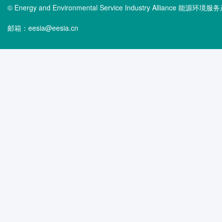
© Energy and Environmental Service Industry Alliance 能
邮箱：eesia@eesia.cn