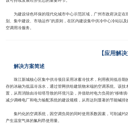
设可持续发展经济生态的重要环节。
为建设绿色环保的现代化城市中心示范区域，广州市政府决定在
划、集中建设、市场运作”的原则，在区内建设集中供冷中心冷站以
空调用冷服务。
【应用解决
解决方案简述
珠江新城核心区集中供冷项目采用冰蓄冷技术，利用夜间低谷期
存的冰融为低温冷冻水，通过管网供给建筑物末端的空调系统。该技
置，从而消除由冷却塔导致的环境污染，并借助对电力负荷的“移锋填
减少调峰电厂和电力输配系统的建设规模，从而达到显著的节能碱排
集约化的空调系统，因空调负荷的同时使用系数因素，可削减约2
产生温室气体的氟利昂使用量。