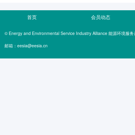
首页
会员动态
© Energy and Environmental Service Industry Alliance 能
邮箱：eesia@eesia.cn