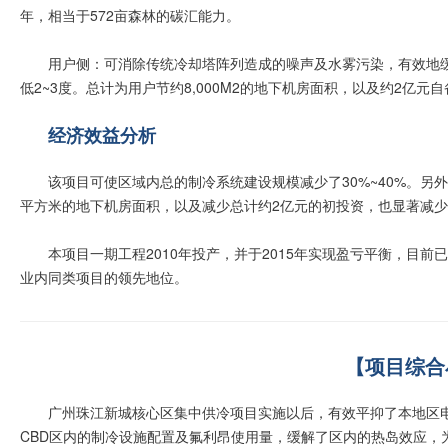
年，相当于572亩森林的碳汇能力。
用户侧：可消除传统冷却塔阵列造成的噪声及水雾污染，有效地
低2~3度。总计为用户节约8,000M2的地下机房面积，以及约2亿元
经济效益分析
该项目可使区域内总的制冷系统建设规模减少了30%~40%。另外
平方米的地下机房面积，以及减少总计约2亿元的初投资，也显著减
本项目一期工程2010年投产，并于2015年实现盈亏平衡，目
业内同类项目的领先地位。
【项目综合
广州珠江新城核心区集中供冷项目实施以后，有效平抑了本地区电网
CBD区内的制冷设施配置及氟利昂使用量，缓解了区内的热岛效应，为用