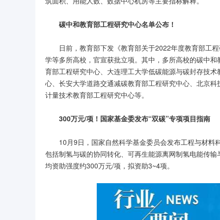
筑面积、用能人数、数据中心机房等主要指标解释。
碳中和教育部工程研究中心名单公布！
日前，教育部下发《教育部关于2022年度教育部工
学等多所高校，官宣获批立项。其中，多所高校的碳中和
育部工程研究中心、大连理工大学低碳能源与碳封存技术
心、长安大学道路交通减碳教育部工程研究中心、北京科
计量技术教育部工程研究中心等。
300万元/项！国家基金委发布“双碳”专项项目指南
10月9日，国家自然科学基金委员会发布工程与材料科
包括制氢与碳的协同转化、可再生能源离网制氢电能传输
均资助强度约300万元/项，拟资助3~4项。