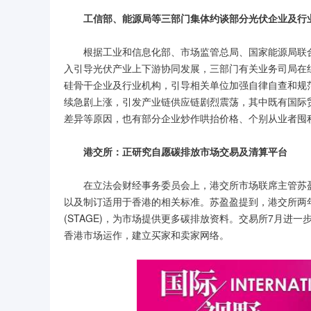
工信部、能源局等三部门集体约谈部分光伏企业及行
根据工业和信息化部、市场监管总局、国家能源局联
入引导光伏产业上下游协同发展，三部门有关业务司局在
硅骨干企业及行业机构，引导相关单位加强自律自查和规
续急剧上涨，引发产业链供应链剧烈震荡，其中既有国际
差异等原因，也有部分企业炒作哄抬价格、个别从业者囤
港交所：正研究自愿碳排放市场交易及清算平台
在立法会财经事务委员会上，港交所市场联席主管苏
以及制订适用于香港的相关标准。苏盈盈提到，港交所两
(STAGE)，为市场提供更多碳排放资料。交易所7月
香港市场运作，建立买家和卖家网络。