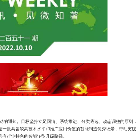
行动的通知。目标坚持立足国情、系统推进、分类遴选、动态调整的原则，
结一批具备较高技术水平和推广应用价值的智能制造优秀场景，带动突破
具有行业特色的智能转型升级路径。