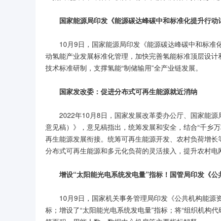
国家能源局印发《能源碳达峰碳中和标准化提升行动
10月9日，国家能源局印发《能源碳达峰碳中和标
动氢能产业发展标准化管理，加快完善氢能标准顶层设计
技术标准研制，支撑氢能“制储输用”全产业链发展。
国家发改委：促进分布式可再生能源就近消纳
2022年10月8日，国家发展改革委办公厅、国家
意见稿）》，意见稿指出，统筹发展和安全，结合“千乡万
再生能源发展衔接。统筹可再生能源开发、农村负荷增长
分布式可再生能源和多元化负荷的灵活接入，提升农村电
增设“太阳能光电系统发电量”指标！国管局印发《公
10月9日，国家机关事务管理局印发《公共机构能源
标；增设了“太阳能光电系统发电量”指标；将“组织机构代