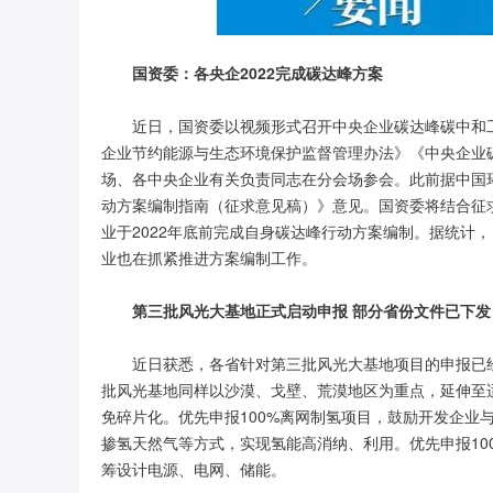
国资委：各央企2022完成碳达峰方案
近日，国资委以视频形式召开中央企业碳达峰碳中和
企业节约能源与生态环境保护监督管理办法》《中央企业
场、各中央企业有关负责同志在分会场参会。此前据中国
动方案编制指南（征求意见稿）》意见。国资委将结合征
业于2022年底前完成自身碳达峰行动方案编制。据统计
业也在抓紧推进方案编制工作。
第三批风光大基地正式启动申报 部分省份文件已下发
近日获悉，各省针对第三批风光大基地项目的申报已
批风光基地同样以沙漠、戈壁、荒漠地区为重点，延伸至
免碎片化。优先申报100%离网制氢项目，鼓励开发企业
掺氢天然气等方式，实现氢能高消纳、利用。优先申报10
筹设计电源、电网、储能。