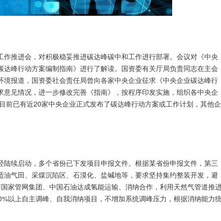
工作推进会，对积极稳妥推进碳达峰碳中和工作进行部署。会议对《中央
碳达峰行动方案编制指南》进行了解读。国资委有关厅局负责同志在主会
环境报道，国资委社会责任局曾向各家中央企业征求《中央企业碳达峰行
求意见情况，进一步修改完善《指南》，按程序印发实施，组织各中央企
，目前已有近20家中央企业正式发布了碳达峰行动方案或工作计划，其他企
经陆续启动，多个省份已下发项目申报文件。根据某省份申报文件，第三
适油气田、采煤沉陷区、石漠化、盐碱地等，要求坚持集约整装开发，避
与国家管网集团、中国石油达成氢能运输、消纳合作，利用天然气管道推
0%以上自主调峰、自我消纳项目，不增加系统调峰压力，根据消纳能力