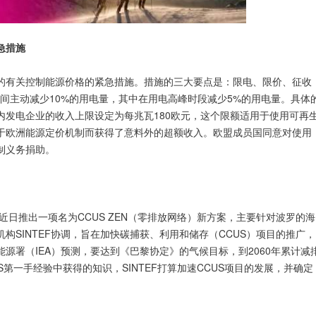
急措施
的有关控制能源价格的紧急措施。措施的三大要点是：限电、限价、征收
期间主动减少10%的用电量，其中在用电高峰时段减少5%的用电量。具体
内发电企业的收入上限设定为每兆瓦180欧元，这个限额适用于使用可再
于欧洲能源定价机制而获得了意料外的超额收入。欧盟成员国同意对使用
制义务捐助。
盟近日推出一项名为CCUS ZEN（零排放网络）新方案，主要针对波罗的海
SINTEF协调，旨在加快碳捕获、利用和储存（CCUS）项目的推广，
源署（IEA）预测，要达到《巴黎协定》的气候目标，到2060年累计减
第一手经验中获得的知识，SINTEF打算加速CCUS项目的发展，并确定