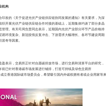
业机构
合印发的《关于促进光伏产业链供应链协同发展的通知》有关要求，为深
组织开展光伏产业链供应链合作对接的基础上，近期集体约谈了部分多晶
范管理。有关司局负责同志表示，近期国内光伏产业部分环节产品价格持
贸易环境复杂、新冠疫情反复冲击、下游需求大幅增长、各环节建设周期
积居奇等因素。
盈盈表示，交易所正针对自愿碳排放市场，进行交易和清算平台的研究，
年前已针对香港碳市场发展进行铺排，打造可持续及绿色交易所
进一步成立香港国际碳市场委员会，希望吸引国内外碳权拥有者或企业用家等