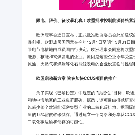
限电、限价、征收暴利税！欧盟批准控制能源价格紧
欧洲理事会近日宣布，正式批准欧盟委员会此前建议
暴利税。欧盟成员国同意在今年12月1日至明年3月31日
限电节电措施由成员国自行决定。欧洲理事会同意将欧盟
能源、核能和褐煤发电的企业。原因是这些企业今年受益
原油、天然气和煤炭等化石能源发电的企业设置临时性强
欧盟启动新方案 旨在加快CCUS项目的推广
为了实现《巴黎协定》中规定的 "挑战性 "目标，欧
和地中海地区的工业集群脱碳。据悉，该项目由挪威研究机构
以减少整个欧洲能源密集型产业的二氧化碳排放。据国际能
量的14%需依赖碳储存。通过建立一个网络和分享从CCUS
二氧化碳运输和储存的可能性。