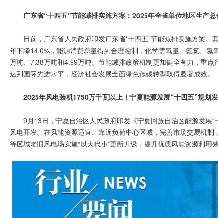
广东省“十四五”节能减排实施方案：2025年全省单位地区生产总值
日前，广东省人民政府印发广东省“十四五”节能减排实施方案。其中
年下降14.0%，能源消费总量得到合理控制，化学需氧量、氨氮、氮氧化
万吨、7.38万吨和4.99万吨。节能减排政策机制更加健全有力，
达到国际先进水平，经济社会发展全面绿色低碳转型取得显著成效。
2025年风电装机1750万千瓦以上！宁夏能源发展“十四五”规划
9月13日，宁夏自治区人民政府印发《宁夏回族自治区能源发展
风电开发。在风能资源适宜、靠近负荷中心区域，完善市场交易机制
等区域老旧风电场实施“以大代小”更新升级，提升优质风能资源利用效率