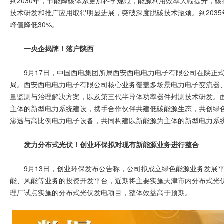
到2030年，节能降碳体系更加科学规范，能源利用效率大幅提升，碳
技术研发和推广应用取得明显进展，突破深度脱碳技术瓶颈。到203
峰值降低30%。
一央企揭牌！落户陕西
9月17日，中国西电集团所属西安西电电力电子有限公司在陕正
局。西安西电电力电子有限公司核心业务覆盖多场景电力电子变流器
量监测与治理解决方案，以及第三代半导体功率器件封测技术研发。
主体的新型电力系统建设，携手合作伙伴共建低碳能源生态，共创绿
渗透与高比例电力电子设备，共同构建以新能源为主体的新型电力系统，
发力分布式光伏！创业环保拟对现有新能源业务进行整合
9月13日，创业环保发布公告称，公司拟成立绿色能源业务发展
能、风能等业务的投资开发平台，近期将主要实施天津市内分布式光
理厂试点实施的分布式光伏发电项目，整体效益高于预期。