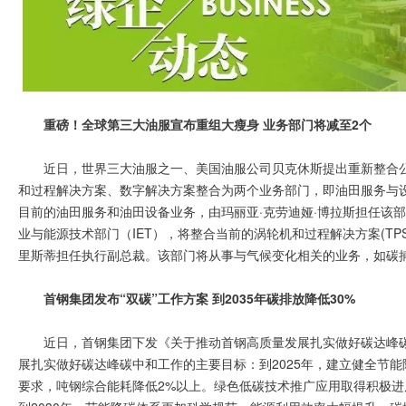
重磅！全球第三大油服宣布重组大瘦身 业务部门将减至2个
近日，世界三大油服之一、美国油服公司贝克休斯提出重新整合
和过程解决方案、数字解决方案整合为两个业务部门，即油田服务与设
目前的油田服务和油田设备业务，由玛丽亚·克劳迪娅·博拉斯担任该部
业与能源技术部门（IET），将整合当前的涡轮机和过程解决方案(TPS
里斯蒂担任执行副总裁。该部门将从事与气候变化相关的业务，如碳
首钢集团发布“双碳”工作方案 到2035年碳排放降低30%
近日，首钢集团下发《关于推动首钢高质量发展扎实做好碳达峰碳
展扎实做好碳达峰碳中和工作的主要目标：到2025年，建立健全节能
要求，吨钢综合能耗降低2%以上。绿色低碳技术推广应用取得积极进