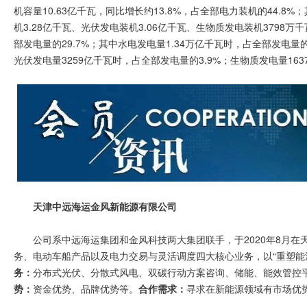
机容量10.63亿千瓦，同比增长约13.8%，占全部电力装机的44.8%
机3.28亿千瓦、光伏发电装机3.06亿千瓦、生物质发电装机3798万
部发电量的29.7%；其中水电发电量1.34万亿千瓦时，占全部发电量的
光伏发电量3259亿千瓦时，占全部发电量的3.9%；生物质发电量163
天津中远海运金风新能源有限公司
公司系中远海运集团和金风科技两大集团联手，于2020年8月
务、电动车船产品以及电力交易与灵活调度四大核心业务，以“重塑能
务：
分布式光伏、分散式风电、双碳行动方案咨询、储能、能效管控
势：
资金优势、品牌优势等。
合作需求：
寻求在新能源领域有市场优势