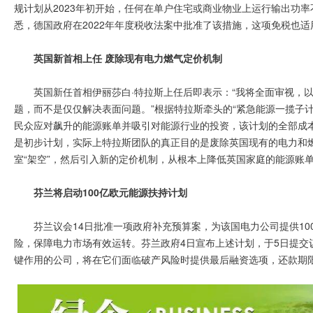
规计划从2023年初开始，任何在单户住宅或商业物业上运行输出功率
悉，德国政府在2022年年度税收法案中批准了该措施，这项免税也适
英国新首相上任 废除现有电力燃气定价机制
英国新任首相伊丽莎白·特拉斯上任后即表示：“我将全面审视，
题，而不是仅仅解决表面问题。”根据特拉斯牵头的“紧急能源一揽子计
民众应对飙升的能源账单并吸引对能源行业的投资，该计划的全部成
是初步计划，实际上特拉斯团队的真正目的是废除英国现有的电力和
室“架空”，然后引入新的定价机制，从根本上降低英国家庭的能源账
芬兰将启动100亿欧元能源扶持计划
芬兰议会14日批准一项政府补充预算案，为该国电力公司提供1
险，保障电力市场有效运转。芬兰政府4日宣布上述计划，于5日提交
键作用的公司，将在它们面临破产风险时提供最后融资选项，还款期