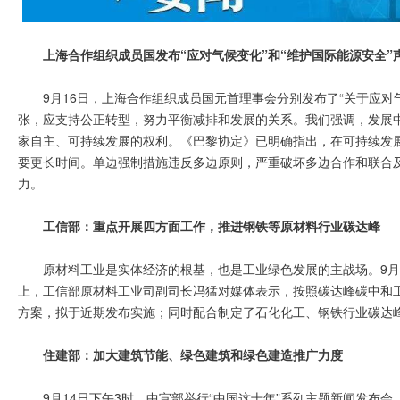
上海合作组织成员国发布“应对气候变化”和“维护国际能源安全”
9月16日，上海合作组织成员国元首理事会分别发布了“关于应对
张，应支持公正转型，努力平衡减排和发展的关系。我们强调，发展
家自主、可持续发展的权利。《巴黎协定》已明确指出，在可持续发
要更长时间。单边强制措施违反多边原则，严重破坏多边合作和联合
力。
工信部：重点开展四方面工作，推进钢铁等原材料行业碳达峰
原材料工业是实体经济的根基，也是工业绿色发展的主战场。9月
上，工信部原材料工业司副司长冯猛对媒体表示，按照碳达峰碳中和
方案，拟于近期发布实施；同时配合制定了石化化工、钢铁行业碳达
住建部：加大建筑节能、绿色建筑和绿色建造推广力度
9月14日下午3时，中宣部举行“中国这十年”系列主题新闻发布