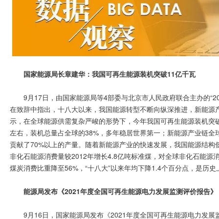
国家能源局长章建华：我国可再生能源装机突破11亿千瓦
9月17日，由国家能源局等4部委与北京市人民政府联合主办的“2
在致辞中指出，十八大以来，我国能源转型不断向纵深推进，新能源
示，在全球能源供需复杂严峻的形势下，今年我国可再生能源装机突破
左右，装机总量占全球的38%，多年稳居世界第一；新能源产业链全
贡献了70%以上的产量。随着新能源产业的快速发展，我国能源结构低
非化石能源消费量较2012年增长4.8亿吨标准煤，对全球非化石能源
煤炭消费比重降至56%，“十八大”以来年均下降1.4个百分点，是历
能源局发布《2021年度全国可再生能
源电力发展监测评价报告》
9月16日，国家能源局发布《2021年度全国可再生能源电力发展