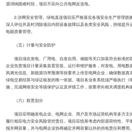
源消纳困难时段，项目不应向公共电网反送电。
2.涉网安全管理。绿电直连项目应严格落实各项安全生产管理措
深入评估并及时消除项目内部设备故障以及各类安全风险，持续提升
电能质量管理。
（五）计量与安全防护
项目须在发电、厂用电、自发自用、储能等关口加装符合标准的
企业负责项目计量采集装置安装、运行和维护服务，对发电、用电数
风测光信息、新能源功率预测等按要求上传至电网企业，确保数据真
绿电交易结算与绿证核发的唯一依据。项目各业务系统须严格执行《
施，完成网络安全等级保护认证及评级工作，按要求向相关调度机构
（六）权责划分
项目应明确发电企业、电网企业、用户及市场运营机构等多方主
履行相应电力安全风险管控责任。项目应统筹考虑内部源荷特性、平
报并网容量，并与电网企业协商确定并网容量以外的供电责任和费用