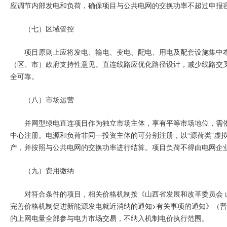
应调节内部发电和负荷，确保项目与公共电网的交换功率不超过申报
（七）区域管控
项目原则上应将发电、输电、变电、配电、用电及配套设施集中
（区、市）政府支持性意见。直连线路应优化路径设计，减少线路交
全可靠。
（八）市场运营
并网型绿电直连项目作为独立市场主体，享有平等市场地位，需
中心注册。电源和负荷非同一投资主体的可分别注册，以“源荷类”虚
产，并按照与公共电网的交换功率进行结算。项目负荷不得由电网企
（九）费用缴纳
对符合条件的项目，相关价格机制按《山西省发展和改革委员会 
完善价格机制促进新能源发电就近消纳的通知>有关事项的通知》（晋发
的上网电量全部参与电力市场交易，不纳入机制电价执行范围。