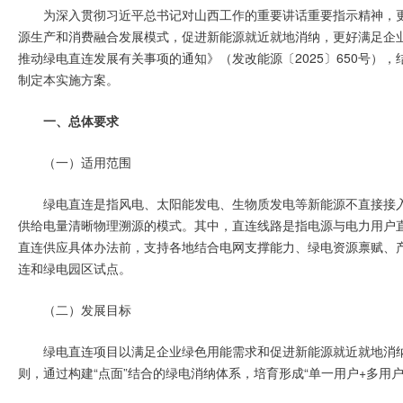
为深入贯彻习近平总书记对山西工作的重要讲话重要指示精神，
源生产和消费融合发展模式，促进新能源就近就地消纳，更好满足企
推动绿电直连发展有关事项的通知》（发改能源〔2025〕650号）
制定本实施方案。
一、总体要求
（一）适用范围
绿电直连是指风电、太阳能发电、生物质发电等新能源不直接接
供给电量清晰物理溯源的模式。其中，直连线路是指电源与电力用户
直连供应具体办法前，支持各地结合电网支撑能力、绿电资源禀赋、
连和绿电园区试点。
（二）发展目标
绿电直连项目以满足企业绿色用能需求和促进新能源就近就地消
则，通过构建“点面”结合的绿电消纳体系，培育形成“单一用户+多用