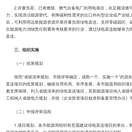
2.存量负荷。已有燃煤、燃气自备电厂的用电项目，在足额清缴
力，实现清洁能源替代。有降碳刚性需求的出口外向型企业或产业链
后，可利用周边新能源资源开展存量负荷绿电直连。支持零碳园区、
生能源电力消纳责任权重有考核要求的行业，通过绿电直连能够有力
直连。
三、组织实施
（一）统筹规划
按照“省级清单规划、市级评审确定，成熟一个、实施一个”的原
直连项目的统筹规划，确保合理布局、有序发展。各市能源局组织项
素支撑保障。列入省级清单的绿电直连项目，其新能源项目纳入省级
工程纳入省级电力规划，并按《企业投资项目核准和备案管理办法》
（二）申报评审流程
1.项目规划。各市能源局组织有意愿建设绿电直连项目的单位，
政府支持性意见后，向省能源局提出项目申请并附相关印证材料。