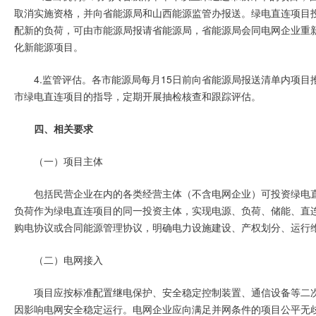
取消实施资格，并向省能源局和山西能源监管办报送。绿电直连项目
配新的负荷，可由市能源局报请省能源局，省能源局会同电网企业重
化新能源项目。
4.监管评估。各市能源局每月15日前向省能源局报送清单内项
市绿电直连项目的指导，定期开展抽检核查和跟踪评估。
四、相关要求
（一）项目主体
包括民营企业在内的各类经营主体（不含电网企业）可投资绿电
负荷作为绿电直连项目的同一投资主体，实现电源、负荷、储能、直
购电协议或合同能源管理协议，明确电力设施建设、产权划分、运行
（二）电网接入
项目应按标准配置继电保护、安全稳定控制装置、通信设备等二
因影响电网安全稳定运行。电网企业应向满足并网条件的项目公平无