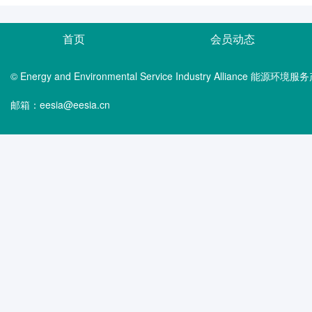
首页
会员动态
© Energy and Environmental Service Industry Alliance 能
邮箱：eesia@eesia.cn