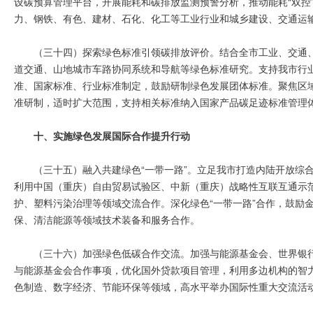
设碳预算管理平台，开展能耗和碳排放监测预警分析，推动能耗“双控
力、钢铁、有色、建材、石化、化工等工业行业和城乡建设、交通运
（三十四）探索绿色标准引领碳排放评价。结合全市工业、交通
道交通、山地城市车路协同系统和导航等绿色标准研究。支持我市行
准、国家标准、行业标准制定，鼓励研制绿色发展团体标准。聚焦区
准研制，适时扩大范围，支持相关标准纳入国家产品碳足迹标准管理
十、实施绿色发展国际合作提升行动
（三十五）融入共建绿色“一带一路”。立足我市打造内陆开放综
利用中国（重庆）自由贸易试验区、中新（重庆）战略性互联互通示
护、塑料污染治理等领域交流合作。深化绿色“一带一路”合作，鼓励金
保、清洁能源等领域技术装备和服务合作。
（三十六）加强绿色低碳合作交流。加强与能源基金会、世界银
与能源基金会合作事项，优化国外贷款项目管理，利用多边机构的智
色制造、数字经济、节能环保等领域，高水平举办国际性重大交流活