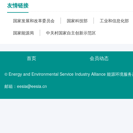
友情链接
国家发展和改革委员会
国家科技部
工业和信息化部
国家能源局
中关村国家自主创新示范区
首页
会员动态
© Energy and Environmental Service Industry Alliance 能
邮箱：eesia@eesia.cn