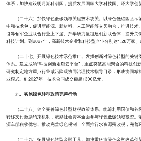
体系，加快建设明月湖科创园，提质发展国家大学科技园、环大学创新
（二十六）加快绿色低碳领域关键技术攻关。以绿色低碳园区示
中和技术包，促进新能源、新材料、人工智能等交叉融合，推进技术
引导领军企业联合行业上下游、产学研力量组建创新联合体，提升关
科技计划。到2027年，高新技术企业和科技型企业分别达1.28万家、8
（二十七）开展绿色技术示范推广。发挥创新对绿色转型的关键引
体系。建立成渝“科技创新走廊云平台”，重点突破高能聚合的科技创
研究制定地方重点行业减污降碳协同治理技术指导目录，形成协同减
业模式。到2027年，技术合同成交额超1300亿元。
九、实施绿色转型政策完善行动
（二十八）健全完善绿色转型财税政策体系。统筹利用国债和各
转移支付激励约束机制，鼓励社会资本全面参与绿色低碳领域投资。
源车船税收优惠。推动完善绿色税制，全面推行水资源费改税，完善
（二十九）拓展绿色转型金融工具。加快重庆市绿色金融改革创