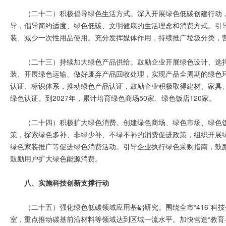
（二十二）积极倡导绿色生活方式。深入开展绿色低碳创建行动
导，倡导简约适度、绿色低碳、文明健康的生活理念和消费方式。引导
装、减少一次性用品使用。充分发挥媒体作用，持续推广垃圾分类，
（二十三）持续加大绿色产品供给。鼓励企业开展绿色设计、选
装、开展绿色运输、做好废弃产品回收处理，实现产品全周期的绿色
认证、标识体系，推动绿色产品认证，鼓励企业积极取得建材、家具
绿色认证。到2027年，累计培育绿色商场50家、绿色饭店120家。
（二十四）积极扩大绿色消费。创建绿色商场、绿色市场、绿色
策，探索绿色多补、非绿少补、不绿不补的消费促进政策，组织开展
绿色家装推广等促进绿色消费活动。引导企业执行绿色采购指南，鼓
鼓励用户扩大绿色能源消费。
八、实施科技创新支撑行动
（二十五）强化绿色低碳领域应用基础研究。围绕全市“416”
室，重点推动碳基前沿材料等领域达到区域一流水平。加快营造“教育