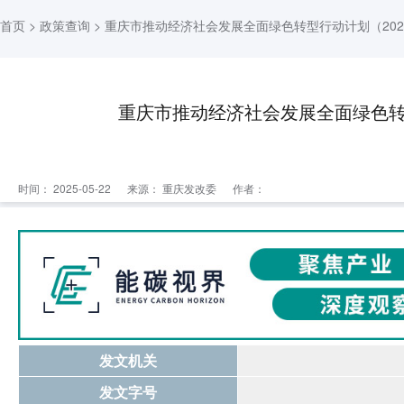
首页
>
政策查询
> 重庆市推动经济社会发展全面绿色转型行动计划（2025
重庆市推动经济社会发展全面绿色转型
时间： 2025-05-22
来源：
重庆发改委
作者：
发文机关
发文字号