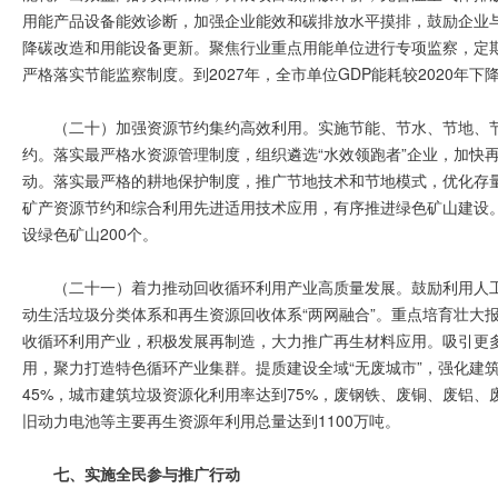
用能产品设备能效诊断，加强企业能效和碳排放水平摸排，鼓励企业
降碳改造和用能设备更新。聚焦行业重点用能单位进行专项监察，定
严格落实节能监察制度。到2027年，全市单位GDP能耗较2020年下降
（二十）加强资源节约集约高效利用。实施节能、节水、节地、节
约。落实最严格水资源管理制度，组织遴选“水效领跑者”企业，加快
动。落实最严格的耕地保护制度，推广节地技术和节地模式，优化存
矿产资源节约和综合利用先进适用技术应用，有序推进绿色矿山建设。到2
设绿色矿山200个。
（二十一）着力推动回收循环利用产业高质量发展。鼓励利用人
动生活垃圾分类体系和再生资源回收体系“两网融合”。重点培育壮大
收循环利用产业，积极发展再制造，大力推广再生材料应用。吸引更
用，聚力打造特色循环产业集群。提质建设全域“无废城市”，强化建筑
45%，城市建筑垃圾资源化利用率达到75%，废钢铁、废铜、废铝
旧动力电池等主要再生资源年利用总量达到1100万吨。
七、实施全民参与推广行动