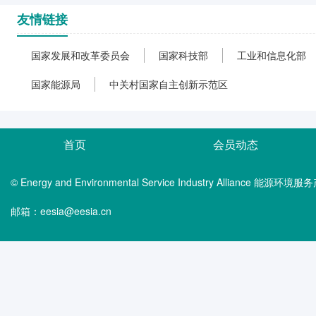
友情链接
国家发展和改革委员会
国家科技部
工业和信息化部
国家能源局
中关村国家自主创新示范区
首页
会员动态
© Energy and Environmental Service Industry Alliance 能
邮箱：eesia@eesia.cn