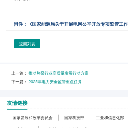
附件：《国家能源局关于开展电网公平开放专项监管工作的
返回列表
上一篇：
推动热泵行业高质量发展行动方案
下一篇：
2025年电力安全监管重点任务
友情链接
国家发展和改革委员会
国家科技部
工业和信息化部