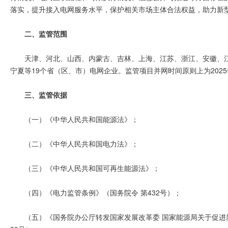
落实，提升接入电网服务水平，保护相关市场主体合法权益，助力新
二、监管范围
天津、河北、山西、内蒙古、吉林、上海、江苏、浙江、安徽、
宁夏等19个省（区、市）电网企业。监管项目并网时间原则上为2025
三、监管依据
（一）《中华人民共和国能源法》；
（二）《中华人民共和国电力法》；
（三）《中华人民共和国可再生能源法》；
（四）《电力监管条例》（国务院令 第432号）；
（五）《国务院办公厅转发国家发展改革委 国家能源局关于促进