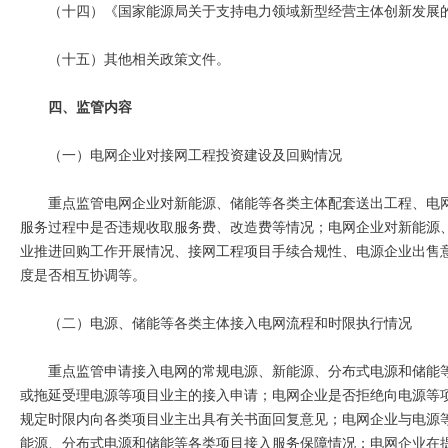
（十四）《国家能源局关于支持电力领域新型经营主体创新发展的指
（十五）其他相关政策文件。
四、监管内容
（一）电网企业对接网工程投资建设及回购情况
重点监管电网企业对新能源、储能等各类主体配套送出工程、电
服务过程中是否违规收取服务费、改造费等情况；电网企业对新能源
业推进回购工作开展情况、接网工程项目手续合规性、电源企业出售
度是否相互协调等。
（二）电源、储能等各类主体接入电网流程和时限执行情况
重点监管申请接入电网的常规电源、新能源、分布式电源和储能
或拖延受理电源等项目业主的接入申请；电网企业是否拒绝向电源等
规定时限内向各类项目业主出具有关书面回复意见；电网企业与电源
能源、分布式电源和储能等各类项目接入服务保障情况；电网企业在