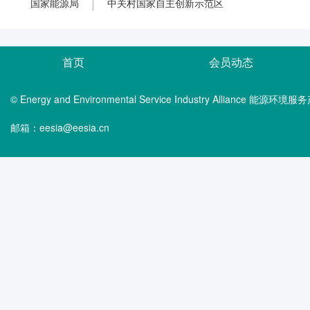
国家能源局
中关村国家自主创新示范区
首页
会员动态
© Energy and Environmental Service Industry Alliance 能
邮箱：eesia@eesia.cn