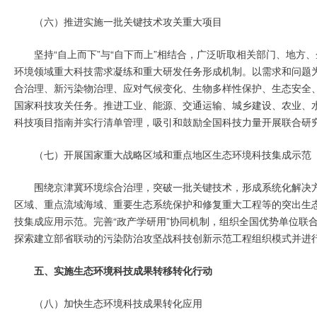
（六）推进实施一批关键技术攻关重大项目
坚持“自上而下”与“自下而上”相结合，广泛听取相关部门、地
环境领域重大科技需求凝练和重大研发任务形成机制。以需求和问题
合治理、新污染物治理、应对气候变化、生物多样性保护、生态安全
国家科技攻关任务。推进工业、能源、交通运输、城乡建设、农业、
科技项目指南并实行清单管理，吸引和鼓励全国科技力量开展联合研
（七）开展国家重大战略区域和重点地区生态环境科技集成示范
围绕京津冀环境综合治理，突破一批关键技术，形成系统化解决
区域、重点流域海域、重要生态系统保护和修复重大工程等的突出生
技集成应用示范。完善“政产学研用”协同机制，组织全国优势单位联
探索建立部省联动的污染防治攻坚战科技创新示范工程组织模式并进
五、实施生态环境科技成果转移转化行动
（八）加快生态环境科技成果转化应用