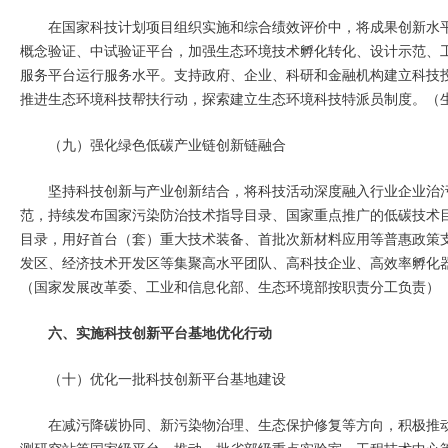
在国家科技计划项目组织实施和综合绩效评价中，将成果创新水
概念验证、中试验证平台，加强生态环境技术孵化转化、设计示范、
服务平台运行服务水平。支持政府、企业、科研和金融机构建立科技
推进生态环境科技帮扶行动，探索建立生态环境科技特派员制度。（
（九）强化绿色低碳产业链创新链融合
坚持科技创新与产业创新结合，将科技活动深度融入行业企业治
范，持续发布国家污染防治技术指导目录、国家重点推广的低碳技术
目录，用好首台（套）重大技术装备、首批次新材料应用等普惠政策
发区、经济技术开发区等集聚高水平团队、高科技企业、高效率孵化
（国家发展改革委、工业和信息化部、生态环境部按职责分工负责）
六、实施科技创新平台基地优化行动
（十）优化一批科技创新平台基地建设
在减污降碳协同、新污染物治理、生态保护修复等方向，积极推
测研究站等国家级平台。推动一批省部级重点实验室、工程技术中心