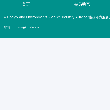
首页
会员动态
© Energy and Environmental Service Industry Alliance 能
邮箱：eesia@eesia.cn