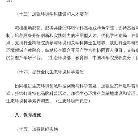
（十三）加强环境学科建设和人才培育
积极推动部部、部省共建涉环境学科高校或特色学院，支持高校
制，培养具备开拓创新和实践能力的应用型人才。优化学科布局，在
点，支持行业科研院所参与环境相关学科博士生培养。鼓励行业科研
环境领域产教融合，鼓励校企联合开展产学合作协同育人项目，支持
的新型产学研平台。（生态环境部、教育部、中国科学院按职责分工
（十四）提升全民生态环境科学素质
协同推进生态环境领域科技创新与科学普及，加强生态环境科普
式，持续打造特色品牌科普活动。加强生态环境科普基地建设和管理
生态环境科学素养调查。（生态环境部负责）
八、保障措施
（十五）加强组织实施