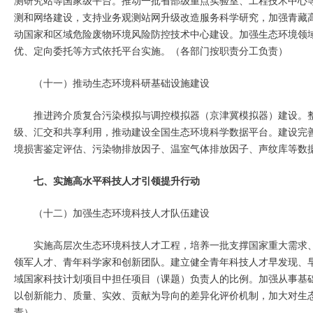
测和网络建设，支持业务观测站网升级改造服务科学研究，加强青藏
动国家和区域危险废物环境风险防控技术中心建设。加强生态环境领
优、定向委托等方式依托平台实施。（各部门按职责分工负责）
（十一）推动生态环境科研基础设施建设
推进跨介质复合污染模拟与调控模拟器（京津冀模拟器）建设。
级、汇交和共享利用，推动建设全国生态环境科学数据平台。建设完
境损害鉴定评估、污染物排放因子、温室气体排放因子、声纹库等数
七、实施高水平科技人才引领提升行动
（十二）加强生态环境科技人才队伍建设
实施高层次生态环境科技人才工程，培养一批支撑国家重大需求
领军人才、青年科学家和创新团队。建立健全青年科技人才早发现、
域国家科技计划项目中担任项目（课题）负责人的比例。加强从事基
以创新能力、质量、实效、贡献为导向的差异化评价机制，加大对生
责）