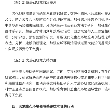
（四）加强基础研究前沿布局
强化战略需求导向的体系化基础研究，突破生态环境领域核心技
尺度、跨介质复合污染防治全链条理论方法。加强减污降碳协同机理
中典型新污染物去除机理、环境风险评估及表征方法学研究，加强生
价体系研究。加强山水林田湖草沙系统治理、自然恢复与人工修复相
理、分析评价、预警监测等研究。开展现代化生态环境监测创新理论
表达、分析、建模的新理论。加强全球环境治理领域重大前沿问题研
气象局按职责分工负责）
（五）加大基础研究支持力度
完善重大基础研究问题建议、咨询、立项和指南引导机制，在生
研究占比，研究解决面向美丽中国建设的关键核心技术和重大科学问
和颠覆性创新研究，推动完善支持基础研究人才潜心研究的政策机制
科学基金委员会的合作模式。加快培育和打造生态环境领域世界一流
责分工负责）
四、实施生态环境领域关键技术攻关行动