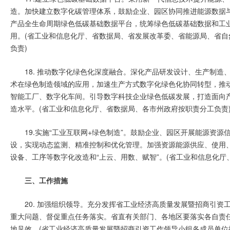
造。加快建立数字化碳管理体系，鼓励企业、园区协同推进能源数据
产品全生命周期绿色低碳基础数据平台，统筹绿色低碳基础数据和工
用。(省工业和信息化厅、省数据局、省发展改革委、省能源局、省
负责)
18. 推动数字化绿色化深度融合。深化产品研发设计、生产制
术在绿色制造领域的应用，加速生产方式数字化绿色化协同转型，推
智能工厂、数字化车间。引导数字科技企业绿色低碳发展，打造面向
造水平。(省工业和信息化厅、省数据局、各市州政府按职责分工负责
19.实施“工业互联网+绿色制造”。鼓励企业、园区开展能源资
设，实现动态监测、精准控制和优化管理。加强资源能源供应、使用
设备、工序等数字化改造和“上云、用数、赋智”。(省工业和信息化
三、工作措施
20. 加强组织领导。充分发挥省工业经济高质量发展暨招商引
重大问题、督促重点任务落实。省直有关部门、各地区要落实各自责
地见效。(省工业经济高质量发展暨招商引资工作领导小组各成员单位