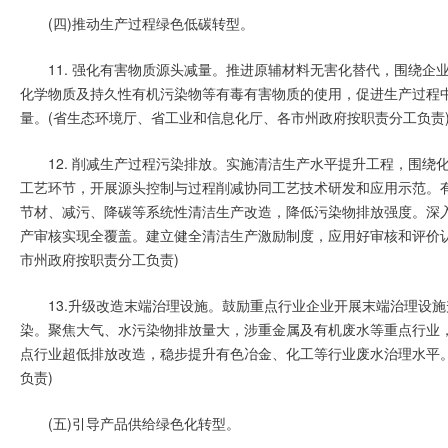
(四)推动生产过程绿色低碳转型。
11. 强化有害物质源头减量。推进原辅材料无害化替代，围绕
化学物质及持久性有机污染物等有毒有害物质的使用，促进生产过程
量。(省生态环境厅、省工业和信息化厅、各市州政府按职责分工负责
12. 削减生产过程污染排放。实施清洁生产水平提升工程，围
工艺环节，开展源头控制与过程削减协同工艺技术研发和应用示范。
节材、减污、降碳等系统性清洁生产改造，降低污染物排放强度。深
产审核实现全覆盖。建立健全清洁生产激励制度，应用好审核和评价
市州政府按职责分工负责)
13.升级改造末端治理设施。鼓励重点行业企业开展末端治理设
染。聚焦大气、水污染物排放量大，涉重金属及有机废水等重点行业
点行业超低排放改造，稳步提升有色冶金、化工等行业废水治理水平
负责)
(五)引导产品供给绿色化转型。