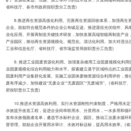
省科技厅、各市州政府按职责分工负责)
8.推进再生资源高值化利用。完善再生资源回收体系，加强再生
企业。鼓励符合规范条件的企业公布碳足迹。推进退役光伏组件、风
业化应用。开展再制造关键技术研发，加快发展高端智能再制造产业
产业园区，推动再生资源规模化、规范化、清洁化利用。加大对违法
工业和信息化厅、省科技厅、省市场监管局按职责分工负责)
9. 推进工业固废资源化利用。加强复杂难用工业固废规模化利
业固废规模化综合利用能力和水平。探索建立基于区域特点的工业固
固废利用产业集群化发展。实施工业固体废物资源综合利用评价，推
废有序减少。加快建设“无废企业”“无废园区”“无废城市”。(省科技
府按职责分工负责)
10.推进水资源高效利用。实行水资源刚性约束制度，严格用水
水效提升改造工程，促进企业间串联用水、分质用水，一水多用和循
发布水效领跑者名单，遴选节水标杆企业、园区。推动工业废水循环
督管理。鼓励企业开展用水审计、水效对标达标，提高用水效率。(省