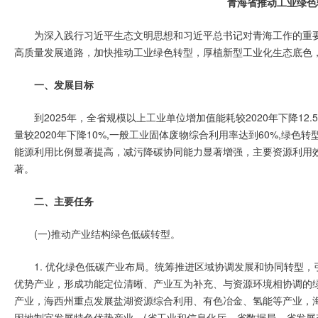
青海省推动工业绿色
为深入践行习近平生态文明思想和习近平总书记对青海工作的重
高质量发展道路，加快推动工业绿色转型，厚植新型工业化生态底色
一、发展目标
到2025年，全省规模以上工业单位增加值能耗较2020年下降1
量较2020年下降10%,一般工业固体废物综合利用率达到60%,绿色
能源利用比例显著提高，减污降碳协同能力显著增强，主要资源利用
著。
二、主要任务
(一)推动产业结构绿色低碳转型。
1. 优化绿色低碳产业布局。统筹推进区域协调发展和协同转型
优势产业，形成功能定位清晰、产业互为补充、与资源环境相协调的
产业，海西州重点发展盐湖资源综合利用、有色冶金、氢能等产业，
因地制宜发展特色优势产业。(省工业和信息化厅、省数据局、省发展