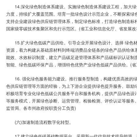
14.深化绿色制造体系建设。实施绿色制造体系建设工程，加大
力度，持续扩大覆盖范围。培育一批绿色设计示范企业，不断探索绿
支持企业建设绿色供应链管理体系，制定绿色标准，打造绿色制造标杆
国家级零碳技术集聚区和先行示范区。(省工业和信息化厅、省发展改
15.扩大绿色低碳产品供给。引导企业开展绿色设计、选择 绿
资源，着力构建从基础原材料到终端消费品全链条的绿色产品供给体
能效、水效标识制度，建立产品碳足迹管理体系和产品碳标识认证制度
智能、绿色低碳环保产品，增强特色优势产业绿色低碳产品供给。(省
16. 强化绿色服务能力建设。推行服务型制造，构建优质高效
色供应链管理等方面的经验，为上下游企业提供绿色提升服务。鼓励绿色
积极培育专业化绿色低碳公共服务平台和服务机构，提供产品绿色设
等服务模式，开展绿色诊断、运营管理、检验检测、评价认证等服务
监管局、各市州政府按职责分工负责)
(六)加速制造流程数字化转型。
17.建立绿色低碳基础数据平台。采用新一代信息技术提升能源