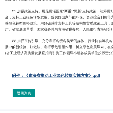
21.加强政策支持。用足用活国家“两重”“两新”支持政策，统
金，支持工业绿色转型发展。落实好国家节能环保、资源综合利用等
善绿色转型价格政策。用好碳减排支持工具等结构性货币政策工具，
厅、省发展改革委、国家税务总局青海省税务局、人民银行青海省分行
22.加强宣传引导。充分发挥各级各类新闻媒体、行业协会等机
展中的新经验、好做法。发挥示范引领作用，树立绿色发展导向，在
(省工业经济高质量发展暨招商引资工作领导小组各成员单位按职责分
附件：《青海省推动工业绿色转型实施方案》.pdf
返回列表