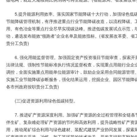
5.提升能源利用效率。落实国家节能降碳十大行动，加强绿色低
节能降碳管理机制，有序推进重点行业节能降碳改造，以流程降碳、
用、有色冶金等重点行业尽早实现碳达峰。推进低碳发展试点示范，培
动，遴选发布能效“领跑者”企业名单及能效指标。(省发展改革委、
责分工负责)
6. 强化用能监督管理。加强固定资产投资项目节能审查，探索
法律法规、强制性节能标准执行情况监督检查，实现重点用能行业企
调控，全面实施重点用能单位能源审计，鼓励企业采用合同能源管理、
实施工业节能降碳诊断服务，强化结果运用，挖掘企业、园区节能降
各市州政府按职责分工负责)
(三)促进资源利用绿色低碳转型。
7. 推进矿产资源深度利用。加强矿产资源的全过程管理和全链
伴生矿、复杂难处理矿产资源的节约和高效利用，提升战略性矿产资
用，推动尾矿综合利用与绿色建材、装配式建筑产业协同发展，探索
矿产资源在采选、冶炼、加工等环节的技术攻关，开发高端和高附加