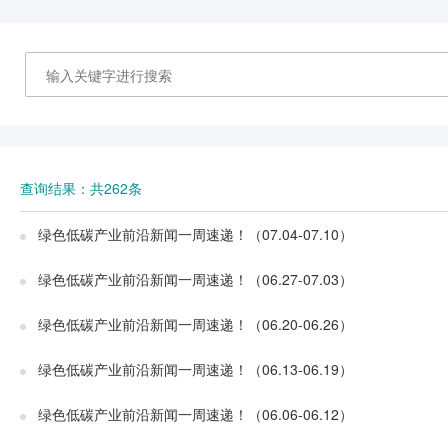
查询结果：共262条
绿色低碳产业前沿新闻一周速递！（07.04-07.10）
绿色低碳产业前沿新闻一周速递！（06.27-07.03）
绿色低碳产业前沿新闻一周速递！（06.20-06.26）
绿色低碳产业前沿新闻一周速递！（06.13-06.19）
绿色低碳产业前沿新闻一周速递！（06.06-06.12）