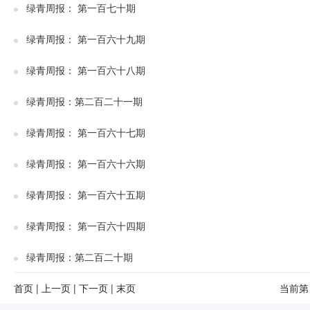
绿青周报： 第一百七十期
绿青周报： 第一百六十九期
绿青周报： 第一百六十八期
绿青周报：第二百二十一期
绿青周报： 第一百六十七期
绿青周报： 第一百六十六期
绿青周报： 第一百六十五期
绿青周报： 第一百六十四期
绿青周报：第二百二十期
首页
|
上一页
|
下一页
|
末页
当前第