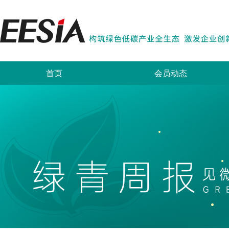
首页
会员动态