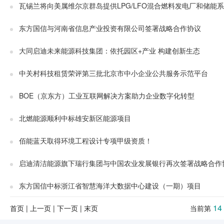
瓦锡兰将向美属维尔京群岛提供LPG/LFO混合燃料发电厂和储能
东方国信与河南省信息产业投资有限公司签署战略合作协议
大同启迪未来能源科技集团：依托园区+产业 构建创新生态
中关村科技租赁荣评第三批北京市中小企业公共服务示范平台
BOE（京东方）工业互联网解决方案助力企业数字化转型
北燃能源顺利中标雄安新区能源项目
佰能蓝天取得环境工程设计专项甲级资质！
启迪清洁能源旗下瑞行集团与中国农业发展银行再次签署战略合作协
东方国信中标浙江省智慧海洋大数据中心建设（一期）项目
14
首页
|
上一页
|
下一页
|
末页
当前第